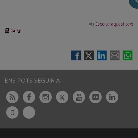
Escolta aquest text
ENS POTS SEGUIR A
Twitter
Rss
Facebook
Instagram
Youtube
Flickr
Linked
Bluesky
UdL
App