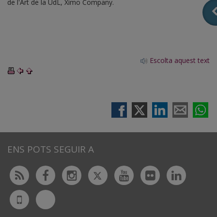
de l'Art de la UdL, Ximo Company.
Escolta aquest text
ENS POTS SEGUIR A
Twitter
Rss
Facebook
Instagram
Youtube
Flickr
Linked
Bluesky
UdL
App