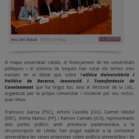
Inici del debat
FOTO: J V Pou
El mapa universitari català, el finançament de les universitats
públiques i el sistema de beques han estat els temes més
tractats en el debat que sobre P
olítica Universitària i
Política de Recerca, Innovació i Transferència de
Coneixement
que ha tingut lloc avui al Rectorat de la UdL,
organitzat per la pròpia Universitat i moderat pel seu rector,
Joan Viñas.
Francisco Garcia (PSC), Antoni Castella (CiU), Carmel Mòdol
(ERC), Imma Manso (PP) i Ramon Camats (ICV), representants
dels partits polítics amb presència parlamentària a la
circumscripció de Lleida, han pogut explicar a la comunitat
universitària les seues propostes sobre política universitària i de