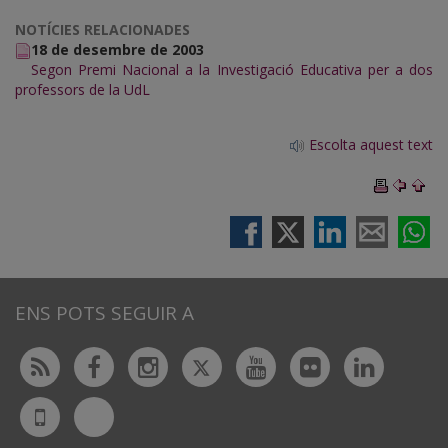
NOTÍCIES RELACIONADES
18 de desembre de 2003
Segon Premi Nacional a la Investigació Educativa per a dos
professors de la UdL
Escolta aquest text
ENS POTS SEGUIR A
Twitter
Rss
Facebook
Instagram
Youtube
Flickr
Linked
Bluesky
UdL
App