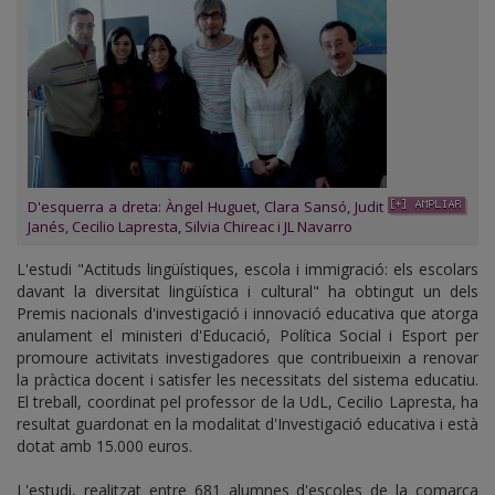
D'esquerra a dreta: Àngel Huguet, Clara Sansó, Judit
Janés, Cecilio Lapresta, Silvia Chireac i JL Navarro
L'estudi "Actituds lingüístiques, escola i immigració: els escolars
davant la diversitat lingüística i cultural" ha obtingut un dels
Premis nacionals d'investigació i innovació educativa que atorga
anulament el ministeri d'Educació, Política Social i Esport per
promoure activitats investigadores que contribueixin a renovar
la pràctica docent i satisfer les necessitats del sistema educatiu.
El treball, coordinat pel professor de la UdL, Cecilio Lapresta, ha
resultat guardonat en la modalitat d'Investigació educativa i està
dotat amb 15.000 euros.
L'estudi, realitzat entre 681 alumnes d'escoles de la comarca