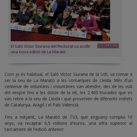
El Saló Víctor Siurana del Rectorat va acollir
una nova edició de La Marató
Com ja és habitual, el Saló Víctor Siurana de la UdL va tornar a
ser la seu de La Marató a les comarques de Lleida. Més d'un
centenar de voluntaris i voluntàries van atendre, des de les vuit
del vespre fins a les dotze de la nit, les 2.400 trucades que es
van rebre a la seu de Lleida i que provenien de diferents indrets
de Catalunya, Aragó i el País Valencià.
Fins a mitjanit, La Marató de TV3, que enguany complia 19
anys, va recaptar 6,5 milions d'euros, una xifra superior al
tancament de l'edició anterior.