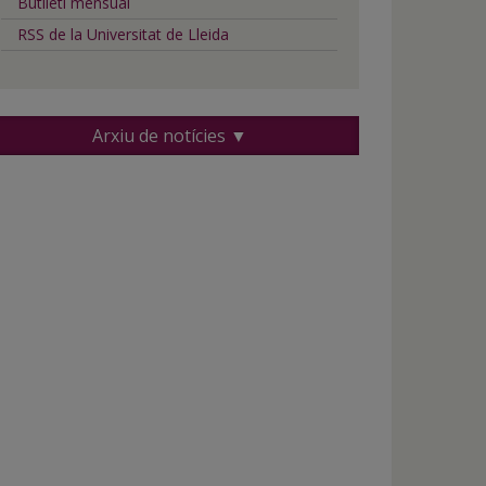
Butlletí mensual
RSS de la Universitat de Lleida
Arxiu de notícies ▼