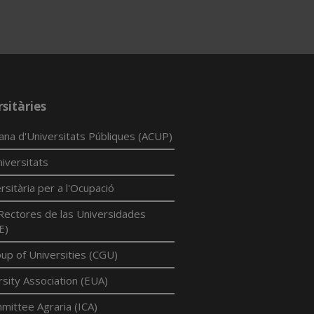
sitàries
lana d'Universitats Públiques (ACUP)
iversitats
rsitària per a l'Ocupació
Rectores de las Universidades
E)
p of Universities (CGU)
sity Association (EUA)
mittee Agraria (ICA)