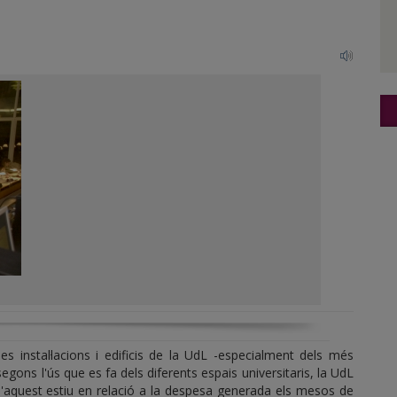
les instal·lacions i edificis de la UdL -especialment dels més
 segons l'ús que es fa dels diferents espais universitaris, la UdL
 d'aquest estiu en relació a la despesa generada els mesos de