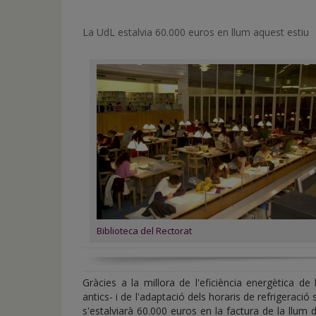
de
inicio
La UdL estalvia 60.000 euros en llum aquest estiu
Biblioteca del Rectorat
Gràcies a la millora de l'eficiència energètica de 
antics- i de l'adaptació dels horaris de refrigeració
s'estalviarà 60.000 euros en la factura de la llum