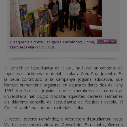
D'esquerra a dreta: Espigares, Fernández, Gomà,
Martínez i Vila /
FOTO: UdL
El Consell de l'Estudiantat de la UdL ha lliurat un centenar de
joguines didàctiques i material escolar a Creu Roja Joventut. És
la seua contribució a la campanya Joguina educativa, que
l'entitat humanitària organitza en aquestes dates des de l'any
1992. A més de les joguines que els membres de la comunitat
universitàira han pogut dipositar aquestes darreres setmanes
als diferents consells de l'estudiantat de facultat i escola, el
Consell també ha comprat material escolar.
El rector, Roberto Fernández, la vicerectora d'Estudiantat, Neus
Vila i la sots coordinadora del Consell de l'Estudiantat, Gemma