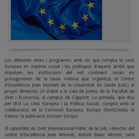
Les diferents eines i programes amb els que compta la Unió
Europea en matèria social i les polítiques d'aquest àmbit que
impulsen les institucions del vell continent seran els
protagonistes de la taula rodona que organitza el Centre
d'Excel·lència Jean Monnet de la Universitat de Lleida (UdL) el
proper dimecres 24 d'abril a la Sala de Juntes de la Facultat de
Dret i Economia, al campus de Cappont. La jornada, que duu
per títol La Unió Europea i la Política Social, compta amb la
col·laboració de la Comissió Europea, Europe DirectLleida, la
Paeria i la publicació Dossier Europa.
El catedràtic de Dret Internacional Públic de la UdL i director del
centre d'Excel·lència Jean Monnet, Antoni Blanc Altemir, serà