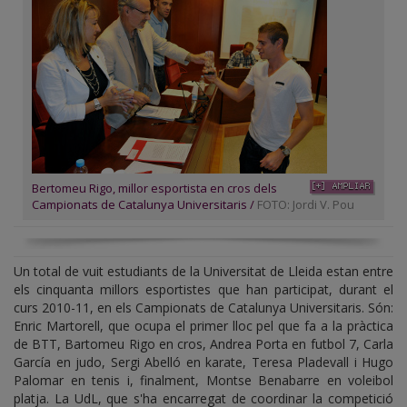
Bertomeu Rigo, millor esportista en cros dels
Campionats de Catalunya Universitaris /
FOTO: Jordi V. Pou
Un total de vuit estudiants de la Universitat de Lleida estan entre
els cinquanta millors esportistes que han participat, durant el
curs 2010-11, en els Campionats de Catalunya Universitaris. Són:
Enric Martorell, que ocupa el primer lloc pel que fa a la pràctica
de BTT, Bartomeu Rigo en cros, Andrea Porta en futbol 7, Carla
García en judo, Sergi Abelló en karate, Teresa Pladevall i Hugo
Palomar en tenis i, finalment, Montse Benabarre en voleibol
platja. La UdL, que s'ha encarregat de coordinar la competició