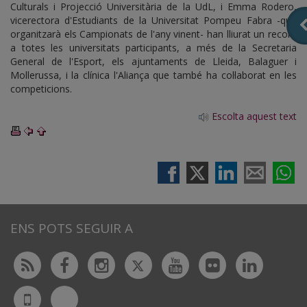
Culturals i Projecció Universitària de la UdL, i Emma Rodero,
vicerectora d'Estudiants de la Universitat Pompeu Fabra -que
organitzarà els Campionats de l'any vinent- han lliurat un record
a totes les universitats participants, a més de la Secretaria
General de l'Esport, els ajuntaments de Lleida, Balaguer i
Mollerussa, i la clínica l'Aliança que també ha col·laborat en les
competicions.
Escolta aquest text
ENS POTS SEGUIR A
Twitter
Rss
Facebook
Instagram
Youtube
Flickr
Linked
Bluesky
UdL