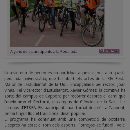
Alguns dels participants a la Pedalada
Una vintena de persones ha participat aquest dijous a la quarta
pedalada universitària, que ha obert els actes de la XIV Festa
Major de l'Estudiantat de la UdL. Encapçalada pel rector, Joan
Viñas, i el vicerector d'Estudiantat, Xavier Gómez, la comitiva ha
sortit del campus de Cappont per recórrer després el camí que
l'uneix amb el Rectorat, el campus de Ciències de la Salut i el
campus d'ETSEA. Els participants han tornat després a Cappont,
on ha tingut lloc el tradicional dinar popular.
El programa ha continuat amb una competició de botifarra.
Després ha estat el torn dels esports. Tornejos de futbol i volei