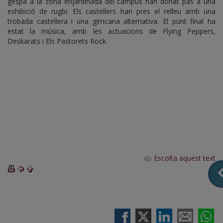
gespa a la zona enjardinada del campus han donat pas a una
exhibició de rugbi. Els castellers han pres el relleu amb una
trobada castellera i una gimcana alternativa. El punt final ha
estat la música, amb les actuacions de Flying Peppers,
Deskarats i Els Pastorets Rock.
Escolta aquest text