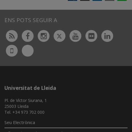
ENS POTS SEGUIR A
Twitter
Rss
Facebook
Instagram
Youtube
Flickr
Linked
Bluesky
UdL
App
Universitat de Lleida
Pl. de Víctor Siurana, 1
25003 Lleida
Tel. +34 973 702 000
Seu Electrònica