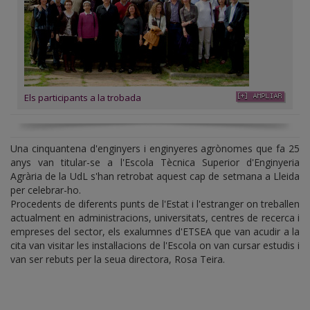
Els participants a la trobada
Una cinquantena d'enginyers i enginyeres agrònomes que fa 25
anys van titular-se a l'Escola Tècnica Superior d'Enginyeria
Agrària de la UdL s'han retrobat aquest cap de setmana a Lleida
per celebrar-ho.
Procedents de diferents punts de l'Estat i l'estranger on treballen
actualment en administracions, universitats, centres de recerca i
empreses del sector, els exalumnes d'ETSEA que van acudir a la
cita van visitar les instal·lacions de l'Escola on van cursar estudis i
van ser rebuts per la seua directora, Rosa Teira.