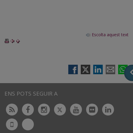
Escolta aquest text
ENS POTS SEGUIR A
Twitter
Rss
Facebook
Instagram
Youtube
Flickr
Linked
Bluesky
UdL
App