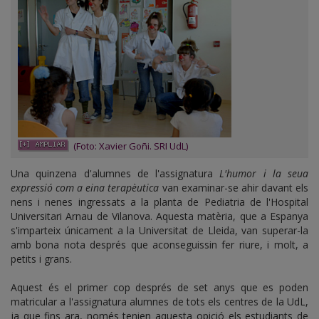
(Foto: Xavier Goñi. SRI UdL)
Una quinzena d'alumnes de l'assignatura
L'humor i la seua
expressió com a eina terapèutica
van examinar-se ahir davant els
nens i nenes ingressats a la planta de Pediatria de l'Hospital
Universitari Arnau de Vilanova. Aquesta matèria, que a Espanya
s'imparteix únicament a la Universitat de Lleida, van superar-la
amb bona nota després que aconseguissin fer riure, i molt, a
petits i grans.
Aquest és el primer cop després de set anys que es poden
matricular a l'assignatura alumnes de tots els centres de la UdL,
ja que fins ara, només tenien aquesta opició els estudiants de