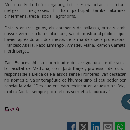
Medicina. En l'edició d'enguany, tot i ser majoritaris els futurs
metges i metgesses, hi han participat també alumnes
d'infermeria, treball social i agrònoms.
Dividits en tres grups, els aprenents de pallasso, armats amb
nassos vermells i bates blanques, van demostrar al públic el que
havien après durant dos mesos de la ma dels seus professors,
Francesc Abella, Paco Ermengol, Amadeu Viana, Ramon Camats
i Jordi Baiget.
Tant Francesc Abella, coordinador de l'assignatura i professor a
la Facultat de Medicina, com Jordi Baiget, professor del curs i
responsable a Lleida de Pallassos sense Fronteres, van destacar
no només el valor terapèutic de l'humor sinó el seu poder per
canviar la vida. "Des que ens vam endinsar en aquesta història,
explica Abella, sempre porto el nas vermell a la butxaca".