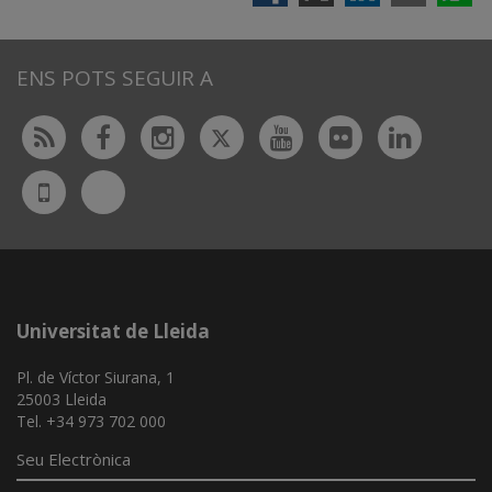
ENS POTS SEGUIR A
Twitter
Rss
Facebook
Instagram
Youtube
Flickr
Linked
Bluesky
UdL
App
Universitat de Lleida
Pl. de Víctor Siurana, 1
25003 Lleida
Tel. +34 973 702 000
Seu Electrònica