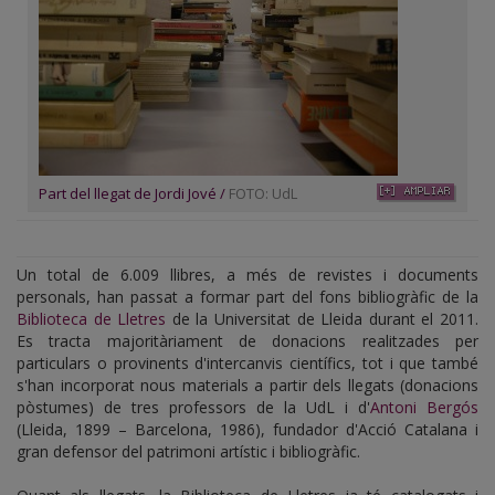
Part del llegat de Jordi Jové /
FOTO: UdL
Un total de 6.009 llibres, a més de revistes i documents
personals, han passat a formar part del fons bibliogràfic de la
Biblioteca de Lletres
de la Universitat de Lleida durant el 2011.
Es tracta majoritàriament de donacions realitzades per
particulars o provinents d'intercanvis científics, tot i que també
s'han incorporat nous materials a partir dels llegats (donacions
pòstumes) de tres professors de la UdL i d'
Antoni Bergós
(Lleida, 1899 – Barcelona, 1986), fundador d'Acció Catalana i
gran defensor del patrimoni artístic i bibliogràfic.