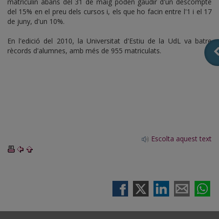
matriculin abans del 31 de maig poden gaudir d'un descompte
del 15% en el preu dels cursos i, els que ho facin entre l'1 i el 17
de juny, d'un 10%.
En l'edició del 2010, la Universitat d'Estiu de la UdL va batre
rècords d'alumnes, amb més de 955 matriculats.
Escolta aquest text