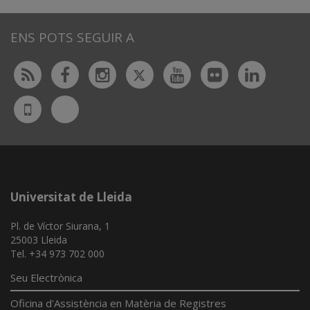
ENS POTS SEGUIR A
Twitter
Rss
Facebook
Instagram
Youtube
Flickr
Linked
Bluesky
UdL
App
Universitat de Lleida
Pl. de Víctor Siurana, 1
25003 Lleida
Tel. +34 973 702 000
Seu Electrònica
Oficina d'Assistència en Matèria de Registres