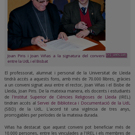
Joan Piris i Joan Viñas a la signatura del conveni
entre la UdL i el Bisbat
El professorat, alumnat i personal de la Universitat de Lleida
tindrà accés a aquests fons, amb més de 70.000 llibres, gràcies
a un conveni signat avui entre el rector, Joan Viñas i el Bisbe de
Lleida, Joan Piris. De la mateixa manera, els docents i estudiants
de
l'Institut Superior de Ciències Religioses de Lleida
(IREL)
tindran accés al
Servei de Biblioteca i Documentació de la UdL
(SBD) de la UdL. L'acord té una vigència de tres anys,
prorrogables per períodes de la mateixa durada.
Viñas ha destacat que aquest conveni pot beneficiar més de
10.000 persones, entre les vinculades a l'IREL i els membres de