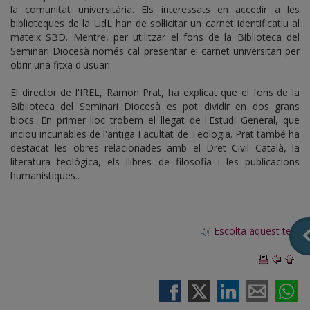
la comunitat universitària. Els interessats en accedir a les
biblioteques de la UdL han de sol·licitar un carnet identificatiu al
mateix SBD. Mentre, per utilitzar el fons de la Biblioteca del
Seminari Diocesà només cal presentar el carnet universitari per
obrir una fitxa d'usuari.
El director de l'IREL, Ramon Prat, ha explicat que el fons de la
Biblioteca del Seminari Diocesà es pot dividir en dos grans
blocs. En primer lloc trobem el llegat de l'Estudi General, que
inclou incunables de l'antiga Facultat de Teologia. Prat també ha
destacat les obres relacionades amb el Dret Civil Català, la
literatura teològica, els llibres de filosofia i les publicacions
humanístiques..
Escolta aquest text