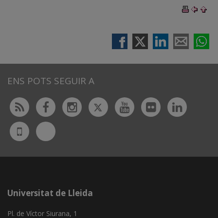
ENS POTS SEGUIR A
Twitter
Rss
Facebook
Instagram
Youtube
Flickr
Linked
Bluesky
UdL
App
Universitat de Lleida
Pl. de Víctor Siurana, 1