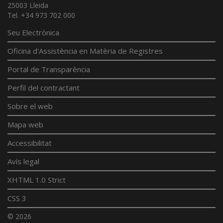
25003 Lleida
Tel. +34 973 702 000
Seu Electrònica
Oficina d'Assistència en Matèria de Registres
Portal de Transparència
Perfil del contractant
Sobre el web
Mapa web
Accessibilitat
Avís legal
XHTML 1.0 Strict
CSS 3
© 2026