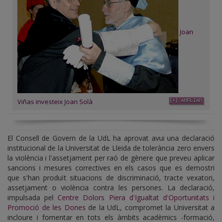
Joan
Viñas investeix Joan Solà
El Consell de Govern de la UdL ha aprovat avui una declaració
institucional de la Universitat de Lleida de tolerància zero envers
la violència i l'assetjament per raó de gènere que preveu aplicar
sancions i mesures correctives en els casos que es demostri
que s'han produït situacions de discriminació, tracte vexatori,
assetjament o violència contra les persones. La declaració,
impulsada pel
Centre Dolors Piera d'Igualtat d'Oportunitats i
Promoció de les Dones
de la UdL, compromet la Universitat a
incloure i fomentar en tots els àmbits acadèmics -formació,