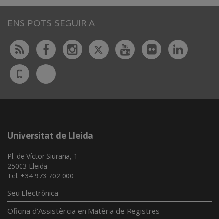
ENS POTS SEGUIR A
Twitter
Rss
Facebook
Instagram
Youtube
Flickr
Linked
Bluesky
UdL
App
Universitat de Lleida
Pl. de Víctor Siurana, 1
25003 Lleida
Tel. +34 973 702 000
Seu Electrònica
Oficina d'Assistència en Matèria de Registres