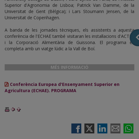
Superior d'Agronomia de Lisboa; Patrick Van Damme, de la
Universitat de Gent (Bèlgica); i Lars Stoumann Jensen, de la
Universitat de Copenhagen.
A banda de les jornades tècniques, els assistents a aquesta
conferència de l'ECHAE també visitaran les instal·lacions d'ACTEL
i la Corporació Alimentària de Guissona. El programa es
completa amb un viatge lúdic a la Vall de Boí.
MÉS INFORMACIÓ
Conferència Europea d'Ensenyament Superior en
Agricultura (ECHAE). PROGRAMA