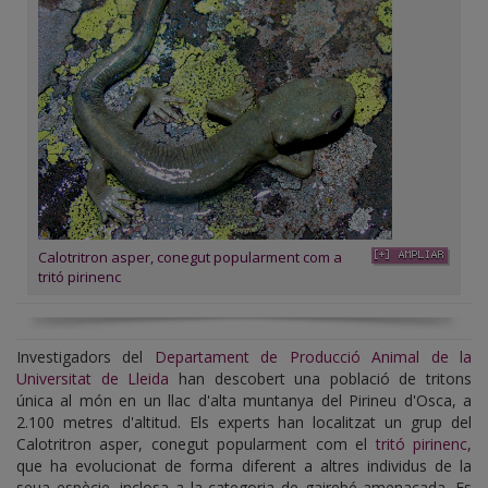
Calotritron asper, conegut popularment com a
tritó pirinenc
Investigadors del
Departament de Producció Animal de la
Universitat de Lleida
han descobert una població de tritons
única al món en un llac d'alta muntanya del Pirineu d'Osca, a
2.100 metres d'altitud. Els experts han localitzat un grup del
Calotritron asper, conegut popularment com el
tritó pirinenc
,
que ha evolucionat de forma diferent a altres individus de la
seua espècie, inclosa a la categoria de gairebé amenaçada. Es