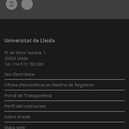
Bluesky
UdL
App
Universitat de Lleida
Pl. de Víctor Siurana, 1
25003 Lleida
Tel. +34 973 702 000
Seu Electrònica
Oficina d'Assistència en Matèria de Registres
Portal de Transparència
Perfil del contractant
Sobre el web
Mapa web