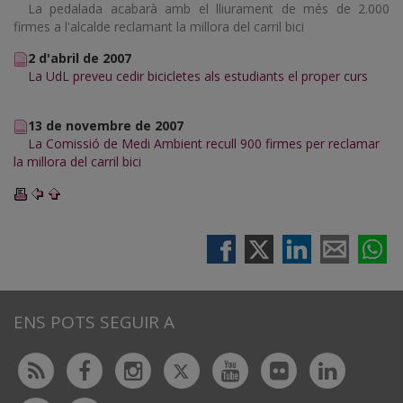
La pedalada acabarà amb el lliurament de més de 2.000
firmes a l'alcalde reclamant
la millora del carril bici
2 d'abril de 2007
La UdL preveu cedir bicicletes als estudiants el proper curs
13 de novembre de 2007
La Comissió de Medi Ambient recull 900 firmes per reclamar
la millora del carril bici
ENS POTS SEGUIR A
Twitter
Rss
Facebook
Instagram
Youtube
Flickr
Linked