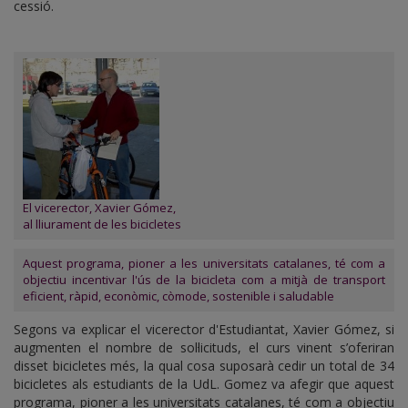
cessió.
El vicerector, Xavier Gómez,
al lliurament de les bicicletes
Aquest programa, pioner a les universitats catalanes, té com a
objectiu incentivar l'ús de la bicicleta com a mitjà de transport
eficient, ràpid, econòmic, còmode, sostenible i saludable
Segons va explicar el vicerector d'Estudiantat, Xavier Gómez, si
augmenten el nombre de sol·licituds, el curs vinent s’oferiran
disset bicicletes més, la qual cosa suposarà cedir un total de 34
bicicletes als estudiants de la UdL. Gomez va afegir que aquest
programa, pioner a les universitats catalanes, té com a objectiu