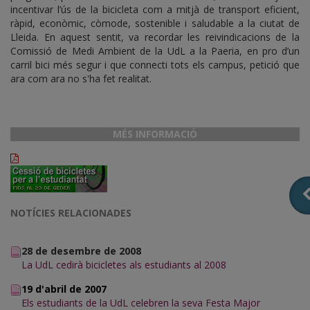
incentivar l’ús de la bicicleta com a mitjà de transport eficient,
ràpid, econòmic, còmode, sostenible i saludable a la ciutat de
Lleida. En aquest sentit, va recordar les reivindicacions de la
Comissió de Medi Ambient de la UdL a la Paeria, en pro d’un
carril bici més segur i que connecti tots els campus, petició que
ara com ara no s'ha fet realitat.
MÉS INFORMACIÓ
NOTÍCIES RELACIONADES
28 de desembre de 2008
La UdL cedirà bicicletes als estudiants al 2008
19 d'abril de 2007
Els estudiants de la UdL celebren la seva Festa Major