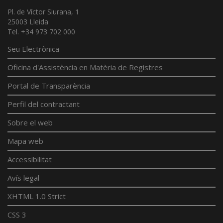
Pl. de Víctor Siurana, 1
25003 Lleida
Tel. +34 973 702 000
Seu Electrònica
Oficina d'Assistència en Matèria de Registres
Portal de Transparència
Perfil del contractant
Sobre el web
Mapa web
Accessibilitat
Avís legal
XHTML 1.0 Strict
CSS 3