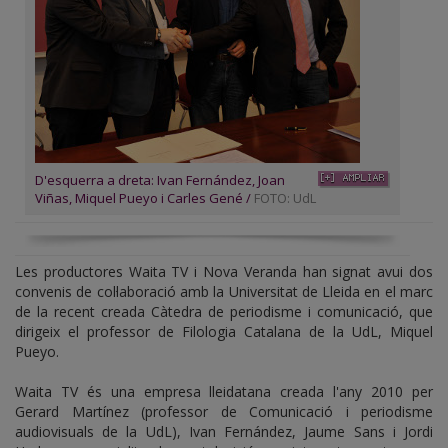
D'esquerra a dreta: Ivan Fernández, Joan
Viñas, Miquel Pueyo i Carles Gené /
FOTO: UdL
Les productores Waita TV i Nova Veranda han signat avui dos
convenis de col·laboració amb la Universitat de Lleida en el marc
de la recent creada Càtedra de periodisme i comunicació, que
dirigeix el professor de Filologia Catalana de la UdL, Miquel
Pueyo.
Waita TV és una empresa lleidatana creada l'any 2010 per
Gerard Martínez (professor de Comunicació i periodisme
audiovisuals de la UdL), Ivan Fernández, Jaume Sans i Jordi