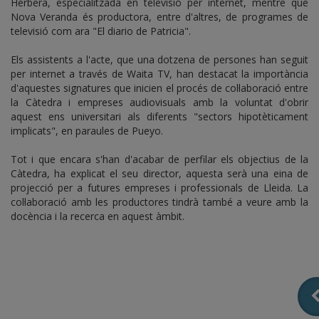
Herbera, especialitzada en televisió per internet, mentre que
Nova Veranda és productora, entre d'altres, de programes de
televisió com ara "El diario de Patricia".
Els assistents a l'acte, que una dotzena de persones han seguit
per internet a través de Waita TV, han destacat la importància
d'aquestes signatures que inicien el procés de col·laboració entre
la Càtedra i empreses audiovisuals amb la voluntat d'obrir
aquest ens universitari als diferents "sectors hipotèticament
implicats", en paraules de Pueyo.
Tot i que encara s'han d'acabar de perfilar els objectius de la
Càtedra, ha explicat el seu director, aquesta serà una eina de
projecció per a futures empreses i professionals de Lleida. La
col·laboració amb les productores tindrà també a veure amb la
docència i la recerca en aquest àmbit.