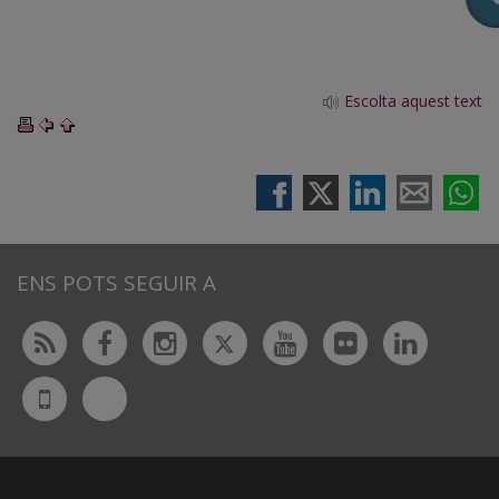
Escolta aquest text
ENS POTS SEGUIR A
Twitter
Rss
Facebook
Instagram
Youtube
Flickr
Linked
Bluesky
UdL
App