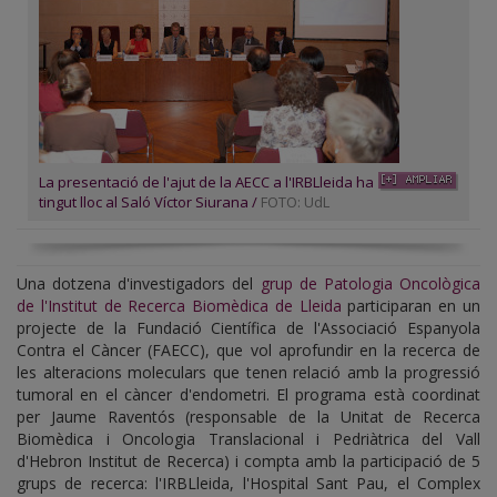
La presentació de l'ajut de la AECC a l'IRBLleida ha
tingut lloc al Saló Víctor Siurana /
FOTO: UdL
Una dotzena d'investigadors del
grup de Patologia Oncològica
de l'Institut de Recerca Biomèdica de Lleida
participaran en un
projecte de la Fundació Científica de l'Associació Espanyola
Contra el Càncer (FAECC), que vol aprofundir en la recerca de
les alteracions moleculars que tenen relació amb la progressió
tumoral en el càncer d'endometri. El programa està coordinat
per Jaume Raventós (responsable de la Unitat de Recerca
Biomèdica i Oncologia Translacional i Pedriàtrica del Vall
d'Hebron Institut de Recerca) i compta amb la participació de 5
grups de recerca: l'IRBLleida, l'Hospital Sant Pau, el Complex