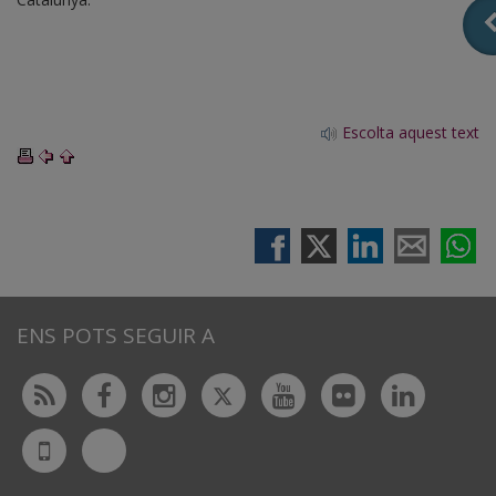
Escolta aquest text
ENS POTS SEGUIR A
Twitter
Rss
Facebook
Instagram
Youtube
Flickr
Linked
Bluesky
UdL
App