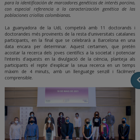
para la identificación de marcadores genéticos de interés porcino,
con especial referencia a la caracterización genética de las
poblaciones criollas colombianas.
La guanyadora de la UdL competirà amb 11 doctorands i
doctorandes més provinents de la resta d'universitats catalanes
participants, en la final que se celebrarà a Barcelona en una
data encara per determinar. Aquest certamen, que pretén
acostar la recerca dels joves científics a la societat i potenciar
l'interès d'aquests en la divulgació de la ciència, planteja als
participants el repte d'explicar la seua recerca en un temps
màxim de 4 minuts, amb un llenguatge senzill i fàcilment
comprensible.