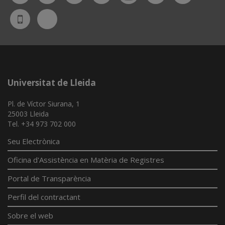
Bluesky
UdL
App
Universitat de Lleida
Pl. de Víctor Siurana, 1
25003 Lleida
Tel. +34 973 702 000
Seu Electrònica
Oficina d'Assistència en Matèria de Registres
Portal de Transparència
Perfil del contractant
Sobre el web