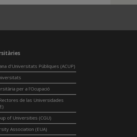
sitàries
lana d'Universitats Públiques (ACUP)
iversitats
rsitària per a l'Ocupació
Rectores de las Universidades
E)
p of Universities (CGU)
sity Association (EUA)