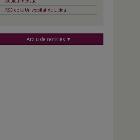
Butlletí mensual
RSS de la Universitat de Lleida
Arxiu de notícies ▼