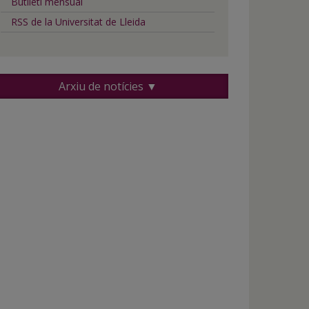
Butlletí mensual
RSS de la Universitat de Lleida
Arxiu de notícies ▼