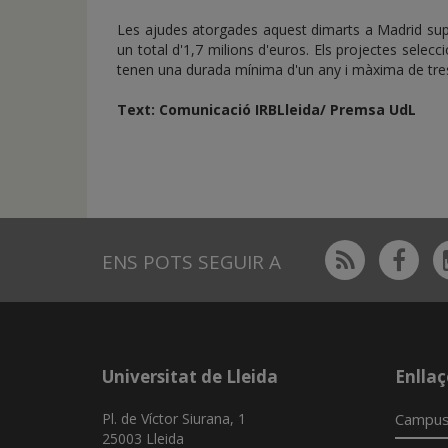
Les ajudes atorgades aquest dimarts a Madrid su
un total d'1,7 milions d'euros. Els projectes selecc
tenen una durada mínima d'un any i màxima de tre
Text: Comunicació IRBLleida/ Premsa UdL
Rss
Fac
ENS POTS SEGUIR A
Universitat de Lleida
Enllaç
Pl. de Víctor Siurana, 1
Campus
25003 Lleida