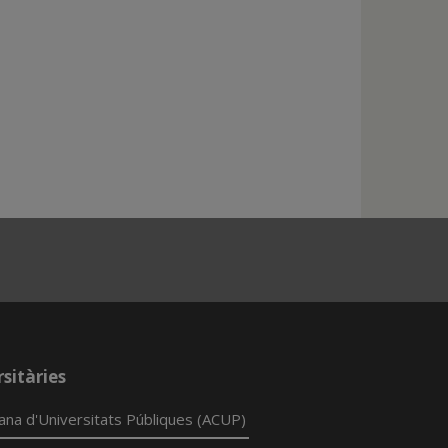
sitàries
lana d'Universitats Públiques (ACUP)