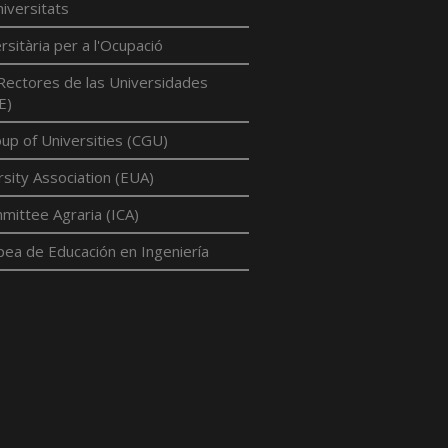
iversitats
rsitària per a l'Ocupació
Rectores de las Universidades
E)
p of Universities (CGU)
sity Association (EUA)
mittee Agraria (ICA)
pea de Educación en Ingeniería