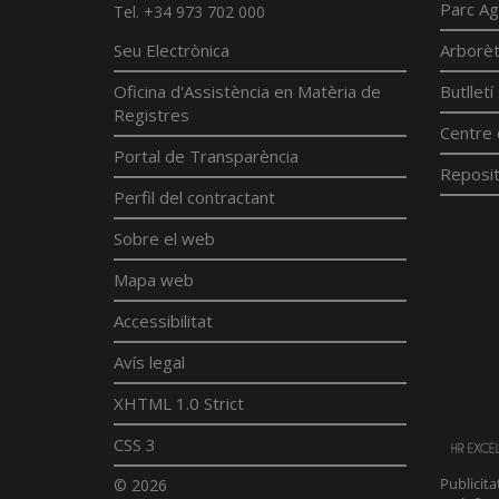
Parc Ag
Tel. +34 973 702 000
Seu Electrònica
Arborè
Oficina d'Assistència en Matèria de
Butllet
Registres
Centre 
Portal de Transparència
Reposit
Perfil del contractant
Sobre el web
Mapa web
Accessibilitat
Avís legal
XHTML 1.0 Strict
CSS 3
© 2026