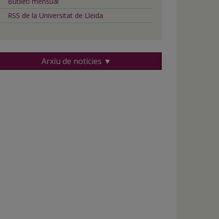
Butlletí mensual
RSS de la Universitat de Lleida
Arxiu de notícies ▼