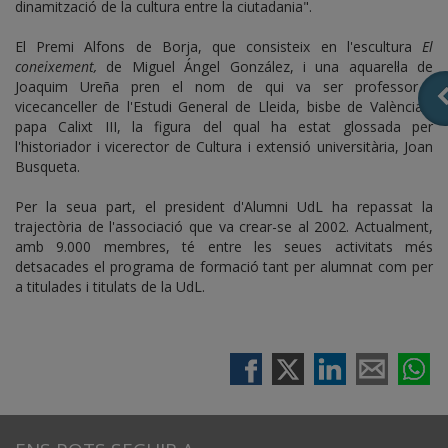
dinamització de la cultura entre la ciutadania".
El Premi Alfons de Borja, que consisteix en l'escultura
El
coneixement,
de Miguel Ángel González, i una aquarel·la de
Joaquim Ureña pren el nom de qui va ser professor i
vicecanceller de l'Estudi General de Lleida, bisbe de València i
papa Calixt III, la figura del qual ha estat glossada per
l'historiador i vicerector de Cultura i extensió universitària, Joan
Busqueta.
Per la seua part, el president d'Alumni UdL ha repassat la
trajectòria de l'associació que va crear-se al 2002. Actualment,
amb 9.000 membres, té entre les seues activitats més
detsacades el programa de formació tant per alumnat com per
a titulades i titulats de la UdL.