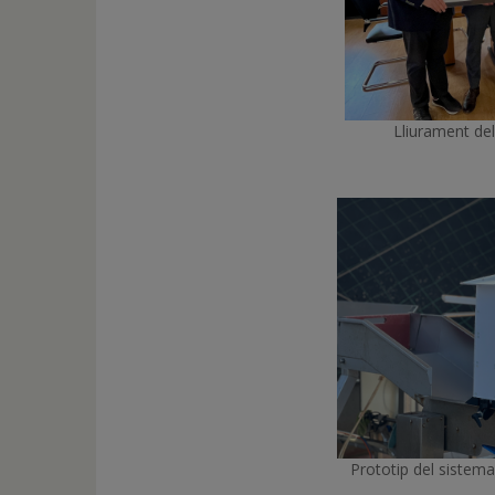
Lliurament de
Prototip del sistem