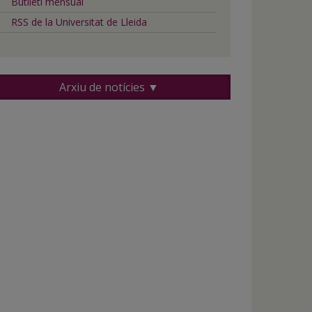
Butlletí mensual
RSS de la Universitat de Lleida
Arxiu de notícies ▼