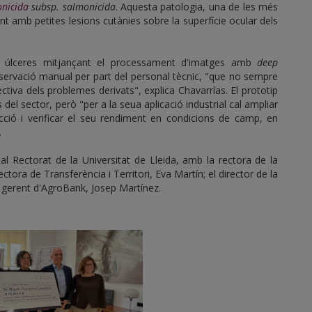
nicida
subsp. salmonicida
. Aquesta patologia, una de les més
int amb petites lesions cutànies sobre la superfície ocular dels
s úlceres mitjançant el processament d'imatges amb
deep
'observació manual per part del personal tècnic, "que no sempre
ctiva dels problemes derivats", explica Chavarrías. El prototip
del sector, però "per a la seua aplicació industrial cal ampliar
ció i verificar el seu rendiment en condicions de camp, en
.
s al Rectorat de la Universitat de Lleida, amb la rectora de la
ectora de Transferència i Territori, Eva Martín; el director de la
 gerent d'AgroBank, Josep Martínez.