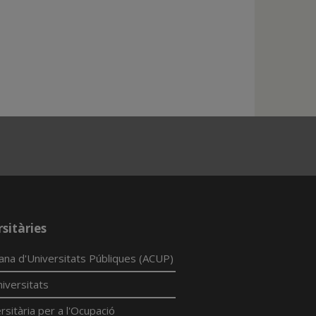
sitàries
lana d'Universitats Públiques (ACUP)
iversitats
rsitària per a l'Ocupació