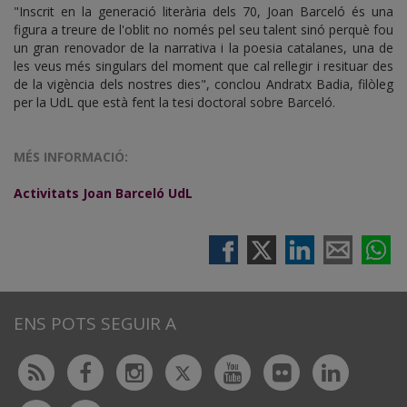
"Inscrit en la generació literària dels 70, Joan Barceló és una
figura a treure de l'oblit no només pel seu talent sinó perquè fou
un gran renovador de la narrativa i la poesia catalanes, una de
les veus més singulars del moment que cal rellegir i resituar des
de la vigència dels nostres dies", conclou Andratx Badia, filòleg
per la UdL que està fent la tesi doctoral sobre Barceló.
MÉS INFORMACIÓ:
Activitats Joan Barceló UdL
ENS POTS SEGUIR A
Twitter
Rss
Facebook
Instagram
Youtube
Flickr
Linked