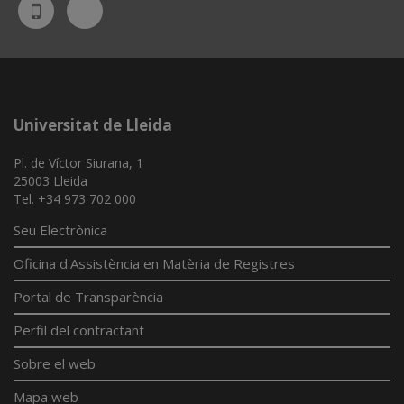
Bluesky
UdL
App
Universitat de Lleida
Pl. de Víctor Siurana, 1
25003 Lleida
Tel. +34 973 702 000
Seu Electrònica
Oficina d'Assistència en Matèria de Registres
Portal de Transparència
Perfil del contractant
Sobre el web
Mapa web