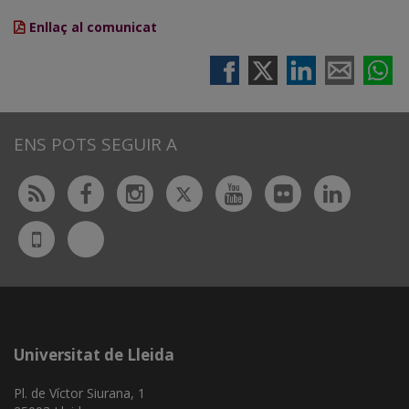
Enllaç al comunicat
ENS POTS SEGUIR A
Twitter
Rss
Facebook
Instagram
Youtube
Flickr
Linked
Bluesky
UdL
App
Universitat de Lleida
Pl. de Víctor Siurana, 1