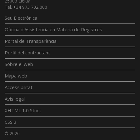
25003 Lleida
Tel. +34 973 702 000
Seu Electrònica
Oficina d'Assistència en Matèria de Registres
Portal de Transparència
Perfil del contractant
Sobre el web
Mapa web
Accessibilitat
Avís legal
XHTML 1.0 Strict
CSS 3
© 2026