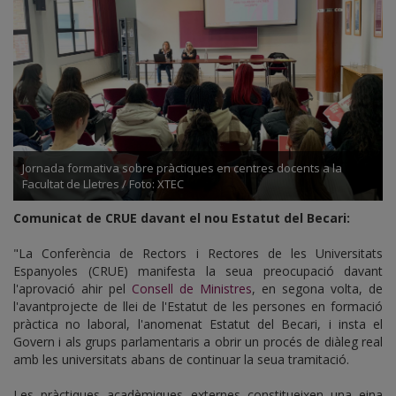
Jornada formativa sobre pràctiques en centres docents a la
Facultat de Lletres / Foto: XTEC
Comunicat de CRUE davant el nou Estatut del Becari:
"La Conferència de Rectors i Rectores de les Universitats
Espanyoles (CRUE) manifesta la seua preocupació davant
l'aprovació ahir pel
Consell de Ministres
, en segona volta, de
l'avantprojecte de llei de l'Estatut de les persones en formació
pràctica no laboral, l'anomenat Estatut del Becari, i insta el
Govern i als grups parlamentaris a obrir un procés de diàleg real
amb les universitats abans de continuar la seua tramitació.
Les pràctiques acadèmiques externes constitueixen una eina