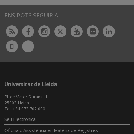
ENS POTS SEGUIR A
Twitter
Rss
Facebook
Instagram
Youtube
Flickr
Linked
Bluesky
UdL
App
Universitat de Lleida
Pl. de Víctor Siurana, 1
25003 Lleida
Tel. +34 973 702 000
Seu Electrònica
Oficina d'Assistència en Matèria de Registres