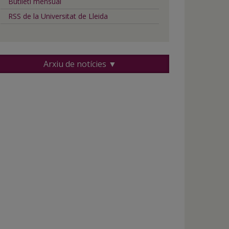
Butlletí mensual
RSS de la Universitat de Lleida
Arxiu de notícies ▼