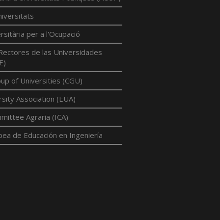
iversitats
rsitària per a l'Ocupació
Rectores de las Universidades
E)
p of Universities (CGU)
sity Association (EUA)
mittee Agraria (ICA)
pea de Educación en Ingeniería