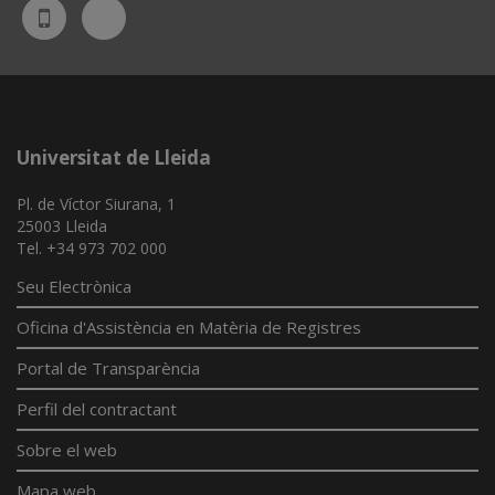
Bluesky
UdL
App
Universitat de Lleida
Pl. de Víctor Siurana, 1
25003 Lleida
Tel. +34 973 702 000
Seu Electrònica
Oficina d'Assistència en Matèria de Registres
Portal de Transparència
Perfil del contractant
Sobre el web
Mapa web