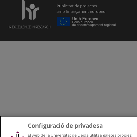
Configuració de privadesa
El web de la Universitat de Lleida utilitza galetes pròpies i