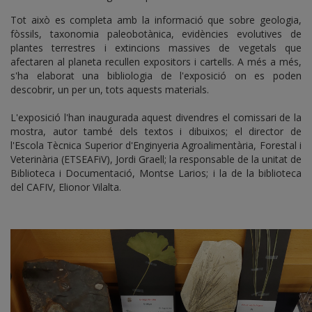
Tot això es completa amb la informació que sobre geologia,
fòssils, taxonomia paleobotànica, evidències evolutives de
plantes terrestres i extincions massives de vegetals que
afectaren al planeta recullen expositors i cartells. A més a més,
s'ha elaborat una bibliologia de l'exposició on es poden
descobrir, un per un, tots aquests materials.
L'exposició l'han inaugurada aquest divendres el comissari de la
mostra, autor també dels textos i dibuixos; el director de
l'Escola Tècnica Superior d'Enginyeria Agroalimentària, Forestal i
Veterinària (ETSEAFiV), Jordi Graell; la responsable de la unitat de
Biblioteca i Documentació, Montse Larios; i la de la biblioteca
del CAFIV, Elionor Vilalta.