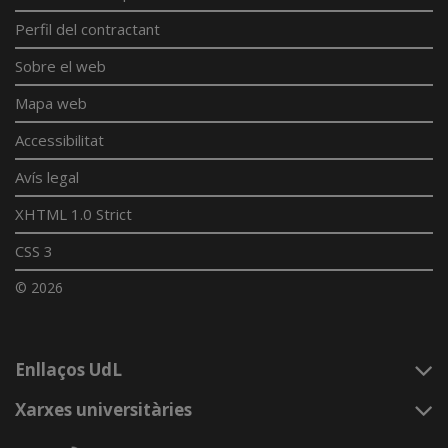
Perfil del contractant
Sobre el web
Mapa web
Accessibilitat
Avís legal
XHTML 1.0 Strict
CSS 3
© 2026
Enllaços UdL
Xarxes universitàries