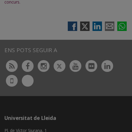
concurs.
ENS POTS SEGUIR A
Twitter
Rss
Facebook
Instagram
Youtube
Flickr
Linked
Bluesky
UdL
App
Universitat de Lleida
Pl. de Víctor Siurana, 1