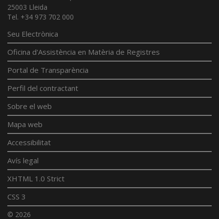
25003 Lleida
Tel. +34 973 702 000
Seu Electrònica
Oficina d'Assistència en Matèria de Registres
Portal de Transparència
Perfil del contractant
Sobre el web
Mapa web
Accessibilitat
Avís legal
XHTML 1.0 Strict
CSS 3
© 2026