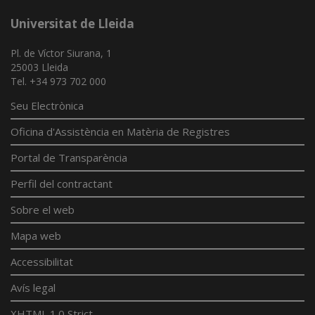
Universitat de Lleida
Pl. de Víctor Siurana, 1
25003 Lleida
Tel. +34 973 702 000
Seu Electrònica
Oficina d'Assistència en Matèria de Registres
Portal de Transparència
Perfil del contractant
Sobre el web
Mapa web
Accessibilitat
Avís legal
XHTML 1.0 Strict