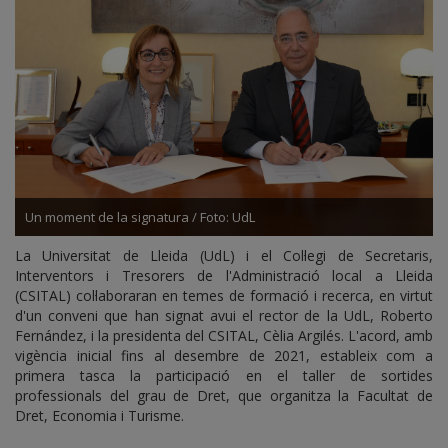
Un moment de la signatura / Foto: UdL
La Universitat de Lleida (UdL) i el Col·legi de Secretaris,
Interventors i Tresorers de l'Administració local a Lleida
(CSITAL) col·laboraran en temes de formació i recerca, en virtut
d'un conveni que han signat avui el rector de la UdL, Roberto
Fernández, i la presidenta del CSITAL, Cèlia Argilés. L'acord, amb
vigència inicial fins al desembre de 2021, estableix com a
primera tasca la participació en el taller de sortides
professionals del grau de Dret, que organitza la Facultat de
Dret, Economia i Turisme.