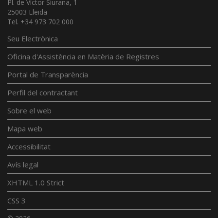
Pl. de Víctor Siurana, 1
25003 Lleida
Tel. +34 973 702 000
Seu Electrònica
Oficina d'Assistència en Matèria de Registres
Portal de Transparència
Perfil del contractant
Sobre el web
Mapa web
Accessibilitat
Avís legal
XHTML 1.0 Strict
CSS 3