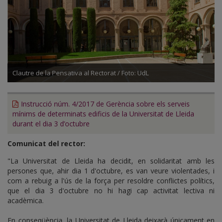
Clautre de la Pensativa al Rectorat / Foto: UdL
Instrucció núm. 4/2017 de Gerència sobre els serveis
mínims de determinats edificis de la Universitat de Lleida
durant el dia 3 d’octubre
Comunicat del rector:
"La Universitat de Lleida ha decidit, en solidaritat amb les
persones que, ahir dia 1 d'octubre, es van veure violentades, i
com a rebuig a l'ús de la força per resoldre conflictes polítics,
que el dia 3 d'octubre no hi hagi cap activitat lectiva ni
acadèmica.
En conseqüència, la Universitat de Lleida deixarà únicament en