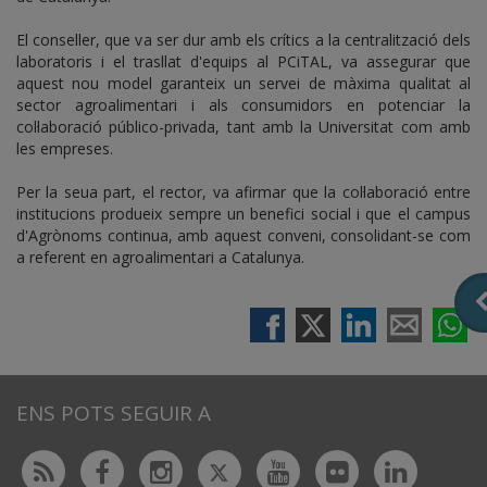
El conseller, que va ser dur amb els crítics a la centralització dels
laboratoris i el trasllat d'equips al PCiTAL, va assegurar que
aquest nou model garanteix un servei de màxima qualitat al
sector agroalimentari i als consumidors en potenciar la
col·laboració público-privada, tant amb la Universitat com amb
les empreses.
Per la seua part, el rector, va afirmar que la col·laboració entre
institucions produeix sempre un benefici social i que el campus
d'Agrònoms continua, amb aquest conveni, consolidant-se com
a referent en agroalimentari a Catalunya.
ENS POTS SEGUIR A
Twitter
Rss
Facebook
Instagram
Youtube
Flickr
Linked