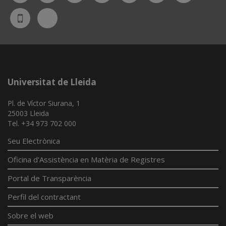
Bluesky
UdL
App
Universitat de Lleida
Pl. de Víctor Siurana, 1
25003 Lleida
Tel. +34 973 702 000
Seu Electrònica
Oficina d'Assistència en Matèria de Registres
Portal de Transparència
Perfil del contractant
Sobre el web