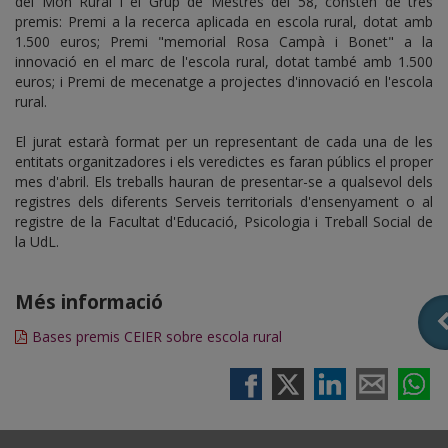
del Món Rural i el Grup de Mestres del 58, consten de tres
premis: Premi a la recerca aplicada en escola rural, dotat amb
1.500 euros; Premi "memorial Rosa Campà i Bonet" a la
innovació en el marc de l'escola rural, dotat també amb 1.500
euros; i Premi de mecenatge a projectes d'innovació en l'escola
rural.
El jurat estarà format per un representant de cada una de les
entitats organitzadores i els veredictes es faran públics el proper
mes d'abril. Els treballs hauran de presentar-se a qualsevol dels
registres dels diferents Serveis territorials d'ensenyament o al
registre de la Facultat d'Educació, Psicologia i Treball Social de
la UdL.
Més informació
Bases premis CEIER sobre escola rural