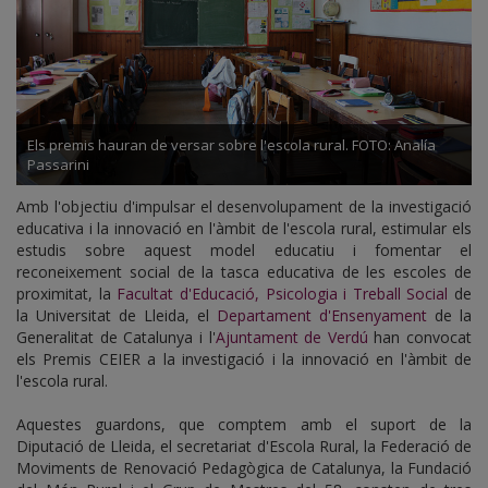
Els premis hauran de versar sobre l'escola rural. FOTO: Analía
Passarini
Amb l'objectiu d'impulsar el desenvolupament de la investigació
educativa i la innovació en l'àmbit de l'escola rural, estimular els
estudis sobre aquest model educatiu i fomentar el
reconeixement social de la tasca educativa de les escoles de
proximitat, la
Facultat d'Educació, Psicologia i Treball Social
de
la Universitat de Lleida, el
Departament d'Ensenyament
de la
Generalitat de Catalunya i l'
Ajuntament de Verdú
han convocat
els Premis CEIER a la investigació i la innovació en l'àmbit de
l'escola rural.
Aquestes guardons, que comptem amb el suport de la
Diputació de Lleida, el secretariat d'Escola Rural, la Federació de
Moviments de Renovació Pedagògica de Catalunya, la Fundació