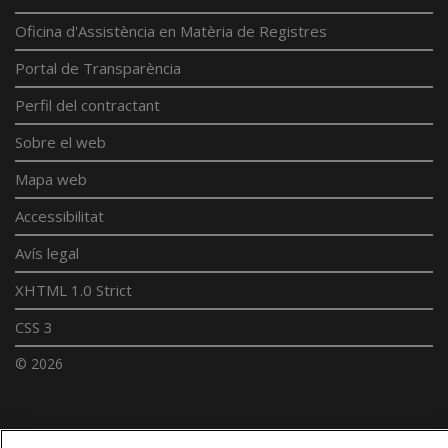
Oficina d'Assistència en Matèria de Registres
Portal de Transparència
Perfil del contractant
Sobre el web
Mapa web
Accessibilitat
Avís legal
XHTML 1.0 Strict
CSS 3
© 2026
Enllaços UdL