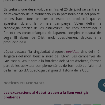
Els treballs que desenvoluparan fins el 20 de juliol se centraran
en l'excavació de la fortificació en la part nord-oest del poblat i
en les habitacions annexes a l'espai de producció que va
aparèixer durant la primera campanya. Volen definir la
cronologia precisa de les estructures, així com determinar la
funció i les característiques de l'aparent complex industrial del
segle III abans de Crist, molt possiblement dedicat a la
producció de vi.
López destaca "la singularitat d'aquest
oppidum
dins del món
ilergeta i del món ibèric al nord de l'Ebre". Les campanyes del
GIP, tant a Gebut com a la fortalesa dels Vilars d'Arbeca, formen
part de les activitats complementàries de formació de l'alumnat
de la menció d'Arqueologia del grau d'Història de la UdL.
NOTÍCIES RELACIONADES:
Les excavacions al Gebut treuen a la llum vestigis
preibèrics