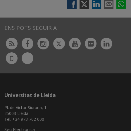
ENS POTS SEGUIR A
Twitter
Rss
Facebook
Instagram
Youtube
Flickr
Linked
Bluesky
UdL
App
Universitat de Lleida
Pl. de Víctor Siurana, 1
25003 Lleida
Tel. +34 973 702 000
Seu Electrònica