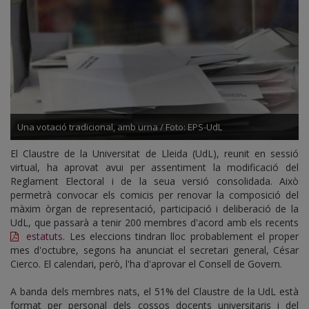
Una votació tradicional, amb urna / Foto: EPS-UdL
El Claustre de la Universitat de Lleida (UdL), reunit en sessió
virtual, ha aprovat avui per assentiment la modificació del
Reglament Electoral i de la seua versió consolidada. Això
permetrà convocar els comicis per renovar la composició del
màxim òrgan de representació, participació i deliberació de la
UdL, que passarà a tenir 200 membres d'acord amb els recents
estatuts
. Les eleccions tindran lloc probablement el proper
mes d'octubre, segons ha anunciat el secretari general, César
Cierco. El calendari, però, l'ha d'aprovar el Consell de Govern.
A banda dels membres nats, el 51% del Claustre de la UdL està
format per personal dels cossos docents universitaris i del