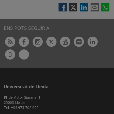
ENS POTS SEGUIR A
Twitter
Rss
Facebook
Instagram
Youtube
Flickr
Linked
Bluesky
UdL
App
Universitat de Lleida
Pl. de Víctor Siurana, 1
25003 Lleida
Tel. +34 973 702 000