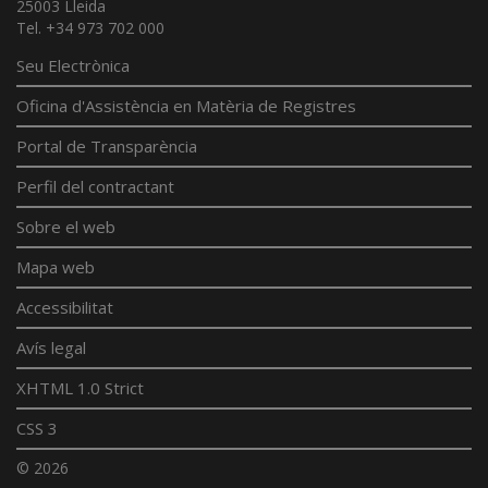
25003 Lleida
Tel. +34 973 702 000
Seu Electrònica
Oficina d'Assistència en Matèria de Registres
Portal de Transparència
Perfil del contractant
Sobre el web
Mapa web
Accessibilitat
Avís legal
XHTML 1.0 Strict
CSS 3
© 2026