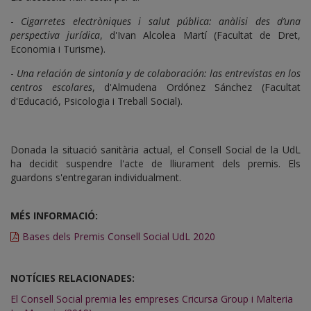
-
Cigarretes electròniques i salut pública: anàlisi des d’una
perspectiva jurídica
, d'Ivan Alcolea Martí (Facultat de Dret,
Economia i Turisme).
-
Una relación de sintonía y de colaboración: las entrevistas en los
centros escolares
, d'Almudena Ordónez Sánchez (Facultat
d'Educació, Psicologia i Treball Social).
Donada la situació sanitària actual, el Consell Social de la UdL
ha decidit suspendre l'acte de lliurament dels premis. Els
guardons s'entregaran individualment.
MÉS INFORMACIÓ:
Bases dels Premis Consell Social UdL 2020
NOTÍCIES RELACIONADES:
El Consell Social premia les empreses Cricursa Group i Malteria