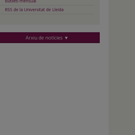
Butlletí mensual
RSS de la Universitat de Lleida
Arxiu de notícies ▼