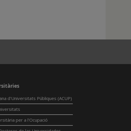
sitàries
lana d'Universitats Públiques (ACUP)
iversitats
rsitària per a l'Ocupació
Rectores de las Universidades