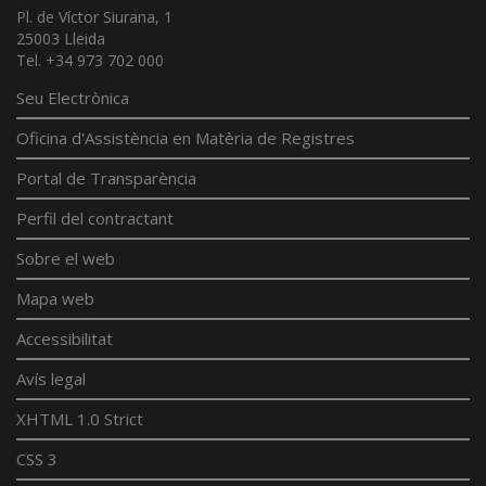
Pl. de Víctor Siurana, 1
25003 Lleida
Tel. +34 973 702 000
Seu Electrònica
Oficina d'Assistència en Matèria de Registres
Portal de Transparència
Perfil del contractant
Sobre el web
Mapa web
Accessibilitat
Avís legal
XHTML 1.0 Strict
CSS 3