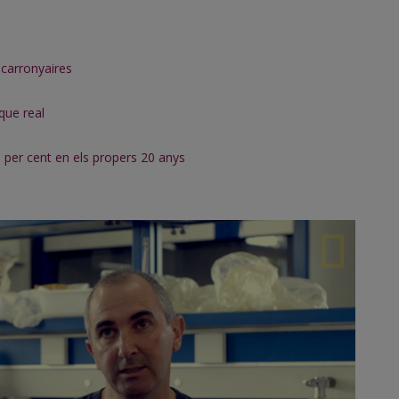
 carronyaires
que real
5 per cent en els propers 20 anys