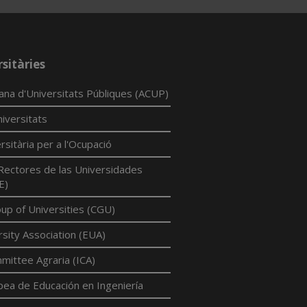
sitàries
lana d'Universitats Públiques (ACUP)
iversitats
rsitària per a l'Ocupació
Rectores de las Universidades
E)
p of Universities (CGU)
sity Association (EUA)
mittee Agraria (ICA)
pea de Educación en Ingeniería