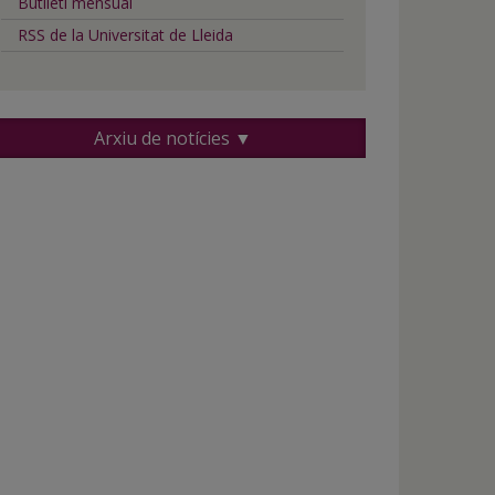
Butlletí mensual
RSS de la Universitat de Lleida
Arxiu de notícies ▼