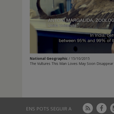
National Geographic
/ 15/10/2015
The Vultures This Man Loves May Soon Disappear
Rss
Fac
ENS POTS SEGUIR A