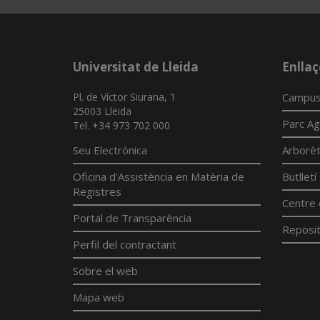
Universitat de Lleida
Enllaç
Pl. de Víctor Siurana, 1
Campus
25003 Lleida
Parc Ag
Tel. +34 973 702 000
Seu Electrònica
Arborè
Oficina d'Assistència en Matèria de
Butllet
Registres
Centre 
Portal de Transparència
Reposit
Perfil del contractant
Sobre el web
Mapa web