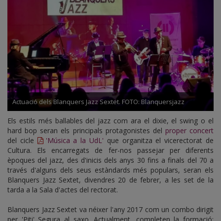
Actuació dels Blanquers Jazz Sextet. FOTO: Blanquersjazz
Els estils més ballables del jazz com ara el dixie, el swing o el
hard bop seran els principals protagonistes del
proper concert
del cicle
'Música a la UdL'
que organitza el vicerectorat de
Cultura. Els encarregats de fer-nos passejar per diferents
èpoques del jazz, des d'inicis dels anys 30 fins a finals del 70 a
través d'alguns dels seus estàndards més populars, seran els
Blanquers Jazz Sextet, divendres 20 de febrer, a les set de la
tarda a la Sala d'actes del rectorat.
Blanquers Jazz Sextet va néixer l'any 2017 com un combo dirigit
per 'Piti' Segura al saxo. Actualment, completen la formació: