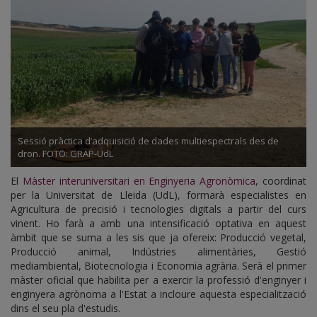
Sessió pràctica d’adquisició de dades multiespectrals des de
dron. FOTO: GRAP-UdL
El
Màster interuniversitari en Enginyeria Agronòmica
, coordinat
per la Universitat de Lleida (UdL), formarà especialistes en
Agricultura de precisió i tecnologies digitals a partir del curs
vinent. Ho farà a amb una intensificació optativa en aquest
àmbit que se suma a les sis que ja ofereix: Producció vegetal,
Producció animal, Indústries alimentàries, Gestió
mediambiental, Biotecnologia i Economia agrària. Serà el primer
màster oficial que habilita per a exercir la professió d'enginyer i
enginyera agrònoma a l'Estat a incloure aquesta especialització
dins el seu pla d'estudis.