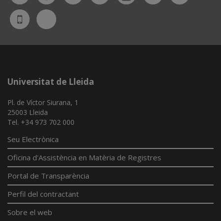
Bluesky
UdL
App
Universitat de Lleida
Pl. de Víctor Siurana, 1
25003 Lleida
Tel. +34 973 702 000
Seu Electrònica
Oficina d'Assistència en Matèria de Registres
Portal de Transparència
Perfil del contractant
Sobre el web