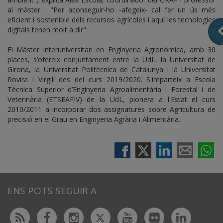
al màster. "Per aconseguir-ho -afegeix- cal fer un ús més
eficient i sostenible dels recursos agrícoles i aquí les tecnologies
digitals tenen molt a dir".
El Màster interuniversitari en Enginyeria Agronòmica, amb 30
places, s’ofereix conjuntament entre la UdL, la Universitat de
Girona, la Universitat Politècnica de Catalunya i la Universitat
Rovira i Virgili des del curs 2019/2020. S'imparteix a Escola
Tècnica Superior d’Enginyeria Agroalimentària i Forestal i de
Veterinària (ETSEAFIV) de la UdL, pionera a l'Estat el curs
2010/2011 a incorporar dos assignatures sobre Agricultura de
precisió en el Grau en Enginyeria Agrària i Alimentària.
ENS POTS SEGUIR A
Twitter
Rss
Facebook
Instagram
Youtube
Flickr
Linked