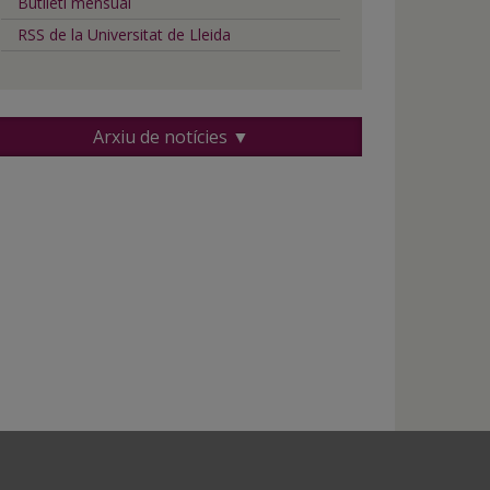
Butlletí mensual
RSS de la Universitat de Lleida
Arxiu de notícies ▼