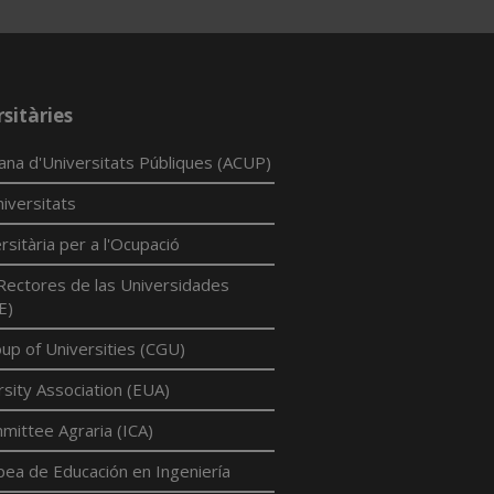
sitàries
lana d'Universitats Públiques (ACUP)
iversitats
rsitària per a l'Ocupació
Rectores de las Universidades
E)
p of Universities (CGU)
sity Association (EUA)
mittee Agraria (ICA)
pea de Educación en Ingeniería