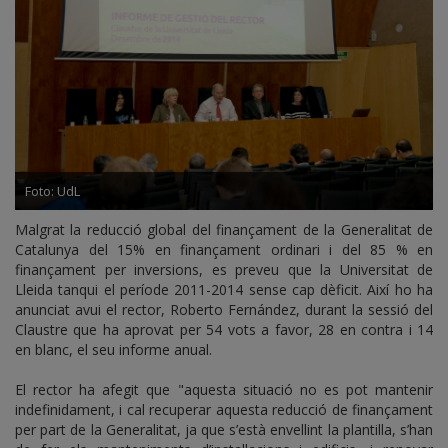
Foto: UdL
Malgrat la reducció global del finançament de la Generalitat de
Catalunya del 15% en finançament ordinari i del 85 % en
finançament per inversions, es preveu que la Universitat de
Lleida tanqui el període 2011-2014 sense cap dèficit. Així ho ha
anunciat avui el rector, Roberto Fernández, durant la sessió del
Claustre que ha aprovat per 54 vots a favor, 28 en contra i 14
en blanc, el seu informe anual.
El rector ha afegit que "aquesta situació no es pot mantenir
indefinidament, i cal recuperar aquesta reducció de finançament
per part de la Generalitat, ja que s’està envellint la plantilla, s’han