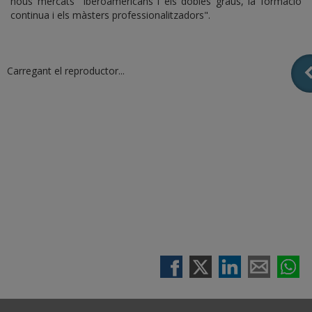
nous mercats iberoamericans i els dobles graus, la formació
continua i els màsters professionalitzadors".
Carregant el reproductor...